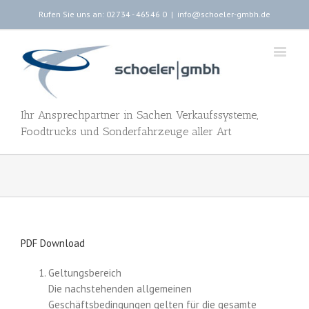
Rufen Sie uns an: 02734 - 46546 0
|
info@schoeler-gmbh.de
Ihr Ansprechpartner in Sachen Verkaufssysteme,
Foodtrucks und Sonderfahrzeuge aller Art
PDF Download
Geltungsbereich
Die nachstehenden allgemeinen
Geschäftsbedingungen gelten für die gesamte