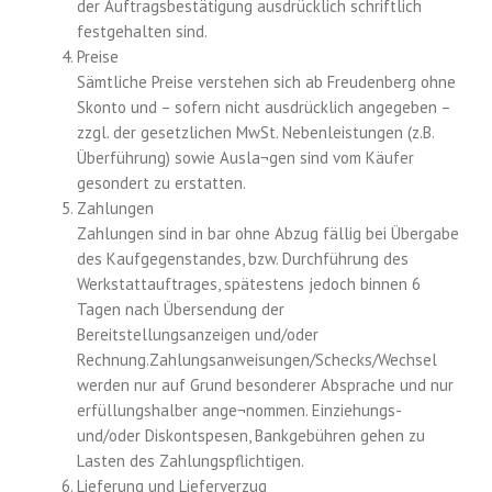
der Auftragsbestätigung ausdrücklich schriftlich
festgehalten sind.
Preise
Sämtliche Preise verstehen sich ab Freudenberg ohne
Skonto und – sofern nicht ausdrücklich angegeben –
zzgl. der gesetzlichen MwSt. Nebenleistungen (z.B.
Überführung) sowie Ausla¬gen sind vom Käufer
gesondert zu erstatten.
Zahlungen
Zahlungen sind in bar ohne Abzug fällig bei Übergabe
des Kaufgegenstandes, bzw. Durchführung des
Werkstattauftrages, spätestens jedoch binnen 6
Tagen nach Übersendung der
Bereitstellungsanzeigen und/oder
Rechnung.Zahlungsanweisungen/Schecks/Wechsel
werden nur auf Grund besonderer Absprache und nur
erfüllungshalber ange¬nommen. Einziehungs-
und/oder Diskontspesen, Bankgebühren gehen zu
Lasten des Zahlungspflichtigen.
Lieferung und Lieferverzug