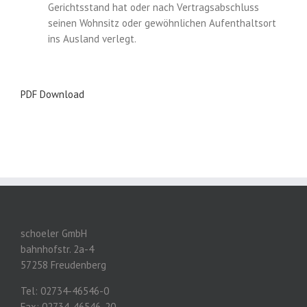
Gerichtsstand hat oder nach Vertragsabschluss
seinen Wohnsitz oder gewöhnlichen Aufenthaltsort
ins Ausland verlegt.
PDF Download
schoeler GmbH
bahnhofstr. 2a-4
57258 Freudenberg
Tel: 02734-46546-0
Fax: 02734-46546-20