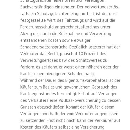
Schätzgutachten eines öffentlich vereidigten
Sachverständigen einzuholen. Der Verwertungserlös,
falls ein Schätzgutachten eingeholt ist, ist der dort
festgestellte Wert des Fahrzeugs und wird auf die
Forderungsschuld angerechnet, allerdings unter
Abzug der durch die Rücknahme und Verwertung
entstandenen Kosten sowie etwaiger
Schadenersatzansprüche. Bezüglich letzterer hat der
Verkäufer das Recht, pauschal 10 Prozent des
Verwertungserlöses bzw. des Schätzwertes zu
fordern, es sei denn, er weist einen höheren oder der
Käufer einen niedrigeren Schaden nach.
Während der Dauer des Eigentumsvorbehaltes ist der
Käufer zum Besitz und gewöhnlichem Gebrauch des
Kaufgegenstandes berechtigt. Er hat auf Verlangen
des Verkäufers eine Vollkaskoversicherung zu dessen
Gunsten abzuschließen. Kommt der Käufer diesem
Verlangen innerhalb der vom Verkäufer angemessen
zu setzenden Frist nicht nach, kann der Verkäufer auf
Kosten des Käufers selbst eine Versicherung