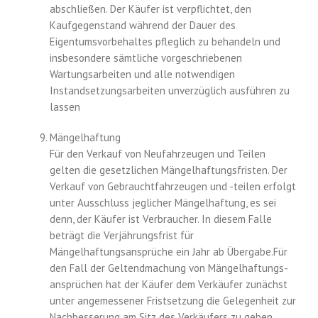
abschließen. Der Käufer ist verpflichtet, den
Kaufgegenstand während der Dauer des
Eigentumsvorbehaltes pfleglich zu behandeln und
insbesondere sämtliche vorgeschriebenen
Wartungsarbeiten und alle notwendigen
Instandsetzungsarbeiten unverzüglich ausführen zu
lassen
Mängelhaftung
Für den Verkauf von Neufahrzeugen und Teilen
gelten die gesetzlichen Mängelhaftungsfristen. Der
Verkauf von Gebrauchtfahrzeugen und -teilen erfolgt
unter Ausschluss jeglicher Mängelhaftung, es sei
denn, der Käufer ist Verbraucher. In diesem Falle
beträgt die Verjährungsfrist für
Mängelhaftungsansprüche ein Jahr ab Übergabe.Für
den Fall der Geltendmachung von Mängelhaftungs-
ansprüchen hat der Käufer dem Verkäufer zunächst
unter angemessener Fristsetzung die Gelegenheit zur
Nachbesserung am Sitz des Verkäufers zu geben.