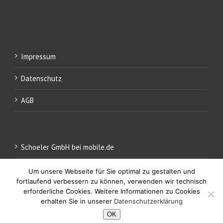
Impressum
Datenschutz
AGB
Schoeler GmbH bei mobile.de
Um unsere Webseite für Sie optimal zu gestalten und
fortlaufend verbessern zu können, verwenden wir technisch
erforderliche Cookies. Weitere Informationen zu Cookies
erhalten Sie in unserer
Datenschutzerklärung
OK
Copyright 2016 Schoeler GmbH | All Rights Reserved