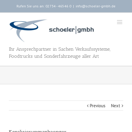
Rufen Sie uns an: 02734 - 46546 0
|
info@schoeler-gmbh.de
Ihr Ansprechpartner in Sachen Verkaufssysteme,
Foodtrucks und Sonderfahrzeuge aller Art
Previous
Next