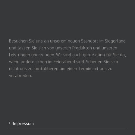
Besuchen Sie uns an unserem neuen Standort im Siegerland
und lassen Sie sich von unseren Produkten und unseren
Leistungen überzeugen. Wir sind auch gerne dann für Sie da,
wenn andere schon im Feierabend sind. Scheuen Sie sich
nicht uns zu kontaktieren um einen Termin mit uns zu
verabreden.
Impressum