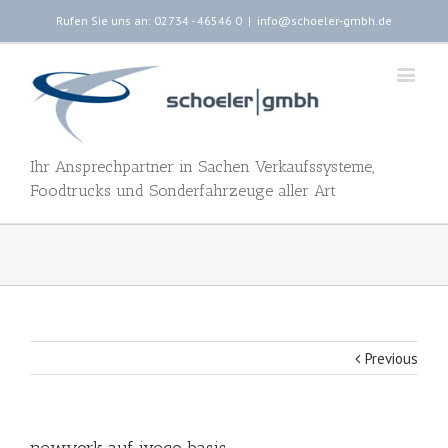
Rufen Sie uns an: 02734 - 46546 0
|
info@schoeler-gmbh.de
Ihr Ansprechpartner in Sachen Verkaufssysteme,
Foodtrucks und Sonderfahrzeuge aller Art
Previous