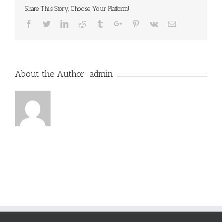
Share This Story, Choose Your Platform!
Facebook
Twitter
Linkedin
Reddit
Tumblr
Google+
Pinterest
Vk
Email
About the Author:
admin