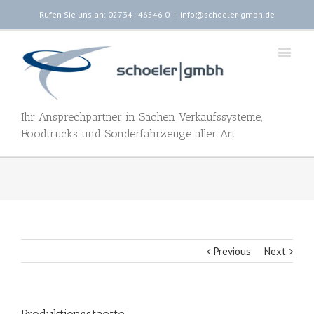
Rufen Sie uns an: 02734 - 46546 0
|
info@schoeler-gmbh.de
Ihr Ansprechpartner in Sachen Verkaufssysteme,
Foodtrucks und Sonderfahrzeuge aller Art
Previous
Next